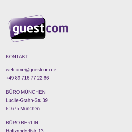
KONTAKT
welcome@guestcom.de
+49 89 716 77 22 66
BÜRO MÜNCHEN
Lucile-Grahn-Str. 39
81675 München
BÜRO BERLIN
Holtzendorffstr. 13