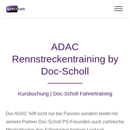
ADAC
Rennstreckentraining by
Doc-Scholl
Kursbuchung | Doc-Scholl Fahrertraining
Der ADAC hilft nicht nur bei Pannen sondern bietet mit
seinem Partner Doc-Scholl PS-Freunden auch zahlreiche
Möglichkeiten ihre Fähigkeiten hinterm Lenkrad