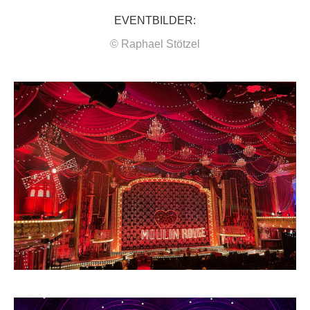
EVENTBILDER:
© Raphael Stötzel